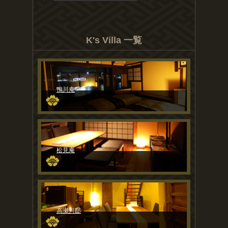
K's Villa 一覧
鴨川庵
松見庵
高瀬川邸