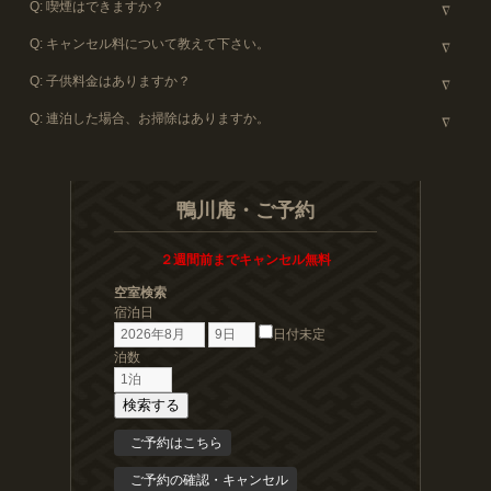
喫煙はできますか？
キャンセル料について教えて下さい。
子供料金はありますか？
連泊した場合、お掃除はありますか。
鴨川庵・ご予約
２週間前までキャンセル無料
空室検索
宿泊日
日付未定
泊数
検索する
ご予約はこちら
ご予約の確認・キャンセル